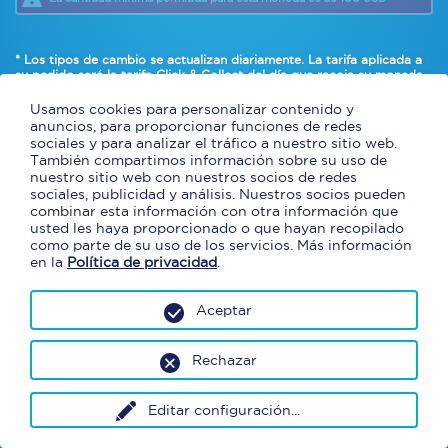
* Los tipos de cambio se actualizan diariamente. La tarifa aplicada a
su pedido será
la tarifa Click & Collect del día que recoja su moneda
.
* Se puede pagar con efectivo y tarjetas de débito americanas
solamente.
Usamos cookies para personalizar contenido y
anuncios, para proporcionar funciones de redes
sociales y para analizar el tráfico a nuestro sitio web.
También compartimos información sobre su uso de
nuestro sitio web con nuestros socios de redes
sociales, publicidad y análisis. Nuestros socios pueden
combinar esta información con otra información que
usted les haya proporcionado o que hayan recopilado
como parte de su uso de los servicios. Más información
en la
Política de privacidad
.
Aceptar
Rechazar
Editar configuración
...