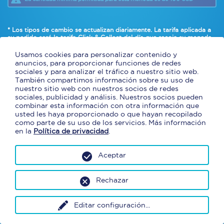
* Los tipos de cambio se actualizan diariamente. La tarifa aplicada a
su pedido será
la tarifa Click & Collect del día que recoja su moneda
.
* Se puede pagar con efectivo y tarjetas de débito americanas
solamente.
Usamos cookies para personalizar contenido y
anuncios, para proporcionar funciones de redes
sociales y para analizar el tráfico a nuestro sitio web.
También compartimos información sobre su uso de
nuestro sitio web con nuestros socios de redes
sociales, publicidad y análisis. Nuestros socios pueden
combinar esta información con otra información que
usted les haya proporcionado o que hayan recopilado
como parte de su uso de los servicios. Más información
en la
Política de privacidad
.
Aceptar
Rechazar
Editar configuración
...