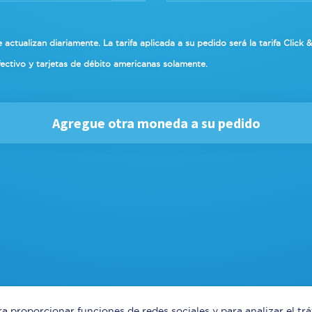
 actualizan diariamente. La tarifa aplicada a su pedido será
la tarifa Click 
ectivo y tarjetas de débito americanas solamente.
Agregue otra moneda a su pedido
a proporcionar funciones de redes sociales y para analizar el t