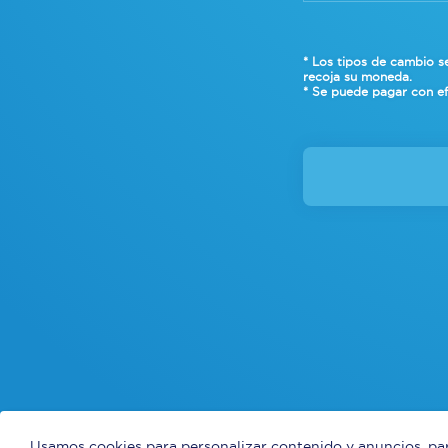
* Los tipos de cambio se
recoja su moneda
.
* Se puede pagar con ef
Usamos cookies para personalizar contenido y anuncios, par