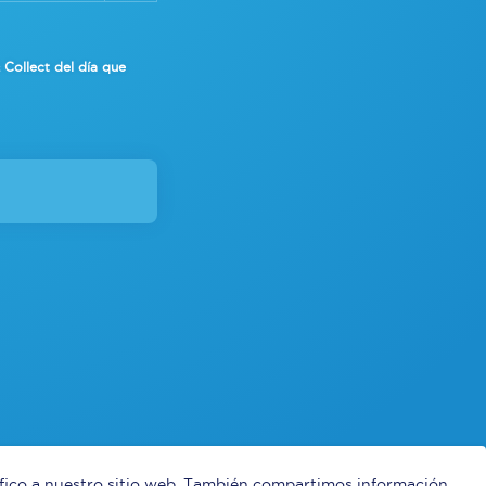
& Collect del día que
ráfico a nuestro sitio web. También compartimos información