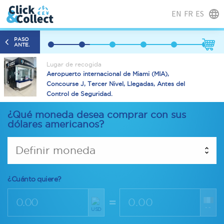
EN
FR
ES
PASO
ANTE.
Lugar de recogida
Aeropuerto internacional de Miami (MIA),
Concourse J, Tercer Nivel, Llegadas, Antes del
Control de Seguridad.
¿Qué moneda desea comprar con sus
dólares americanos?
Definir moneda
¿Cuánto quiere?
=
--
USD