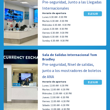
Pre-seguridad, Junto a las Llegadas
Internacionales
Horario de apertura
ELEGIR
Lunes: 6:30 AM - 9:30 PM
Martes: 6:30 AM - 9:30 PM
Miércoles: 6:30 AM - 9:30 PM
Jueves: 6:30 AM - 9:30 PM
Viernes: 6:30 AM - 9:30 PM
Sábado: 6:30 AM - 9:30 PM
Sunday: 6:30 AM - 9:30 PM
Sala de Salidas Internacional Tom
Bradley
Pre-seguridad, Nivel de salidas,
junto a los mostradores de boletos
de ANA
Horario de apertura
ELEGIR
Lunes: 11:00 AM - 6:30 PM
Martes: 11:00 AM - 6:30 PM
Miércoles: 11:00 AM - 6:30 PM
Jueves: 11:00 AM - 6:30 PM
Viernes: 11:00 AM - 6:30 PM
Sábado: 11:00 AM - 6:30 PM
Sunday: 11:00 AM - 6:30 PM