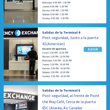
Miércoles: 6:00 AM - 1:30 PM
Jueves: 6:00 AM - 1:30 PM
Viernes: 6:00 AM - 1:30 PM
Sábado: 6:00 AM - 1:30 PM
Sunday: 6:00 AM - 1:30 PM
Salidas de la Terminal 4
Post-seguridad, Junto a la puerta
41(American)
Horario de apertura
ELEGIR
Lunes: 3:30 PM - 10:30 PM
Martes: 3:30 PM - 10:30 PM
Miércoles: 3:30 PM - 10:30 PM
Jueves: 3:30 PM - 10:30 PM
Viernes: 3:30 PM - 10:30 PM
Sábado: 3:30 PM - 10:30 PM
Sunday: 3:30 PM - 10:30 PM
Salidas de la Terminal 6
Post-seguridad, al frente de Point
the Way Café, Cerca de la puerta
65C (Alaska, Air Canada)