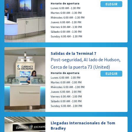
Horario de apertura
ELEGIR
Lunes: 6:00 AM - 1:30 PM
Martes: 6:00 AM - 1:30 PM
Miércoles: 6:00 AM - 1:30 PM
Jueves: 6:00 AM - 1:30 PM
Viernes: 6:00 AM - 1:30 PM
Sábado: 6:00 AM - 1:30 PM
Sunday: 6:00 AM - 1:30 PM
Salidas de la Terminal 7
Post-seguridad, Al lado de Hudson,
Cerca de la puerta 73 (United)
Horario de apertura
ELEGIR
Lunes: 6:00 AM - 1:00 PM
Martes: 6:00 AM - 1:00 PM
Miércoles: 6:00 AM - 1:00 PM
Jueves: 6:00 AM - 1:00 PM
Viernes: 6:00 AM - 1:00 PM
Sábado: 6:00 AM - 1:00 PM
Sunday: 6:00 AM - 1:00 PM
Llegadas Internacionales de Tom
Bradley