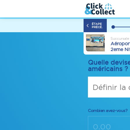
ÉTAPE
PRÉCÉ.
Succursale
Aéroport
2eme Ni
Quelle devis
américains ?
Définir la
Combien avez-vous?