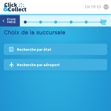
EN
FR
ES
ÉTAPE
PRÉCÉ.
Choix de la succursale
Recherche par état
Recherche par aéroport