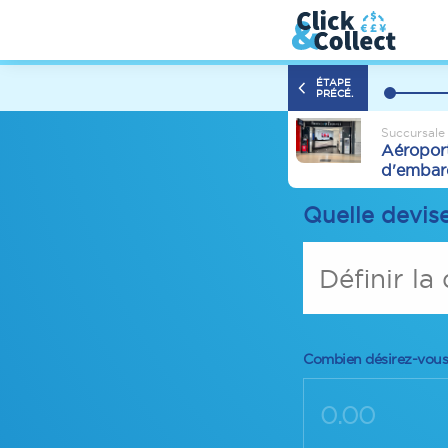
ÉTAPE
PRÉCÉ.
Succursale
Aéroport
d'embar
Quelle devis
Définir la
Combien désirez-vous