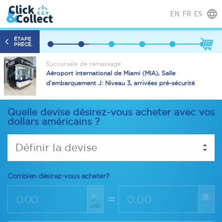
EN
FR
ES
ÉTAPE
PRÉCÉ.
Succursale de ramassage
Aéroport international de Miami (MIA), Salle
d'embarquement J: Niveau 3, arrivées pré-sécurité
Quelle devise désirez-vous acheter avec vos
dollars américains ?
Définir la devise
Combien désirez-vous acheter?
=
--
USD